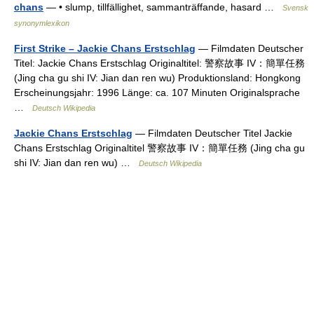
chans
— • slump, tillfällighet, sammanträffande, hasard …
Svensk
synonymlexikon
First Strike – Jackie Chans Erstschlag
— Filmdaten Deutscher
Titel: Jackie Chans Erstschlag Originaltitel: 警察故事 IV：簡單任務
(Jing cha gu shi IV: Jian dan ren wu) Produktionsland: Hongkong
Erscheinungsjahr: 1996 Länge: ca. 107 Minuten Originalsprache
…
Deutsch Wikipedia
Jackie Chans Erstschlag
— Filmdaten Deutscher Titel Jackie
Chans Erstschlag Originaltitel 警察故事 IV：簡單任務 (Jing cha gu
shi IV: Jian dan ren wu) …
Deutsch Wikipedia