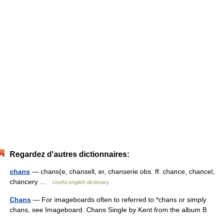
Regardez d'autres dictionnaires:
chans
— chans(e, chansell, er, chanserie obs. ff. chance, chancel,
chancery …
Useful english dictionary
Chans
— For imageboards often to referred to *chans or simply
chans, see Imageboard. Chans Single by Kent from the album B