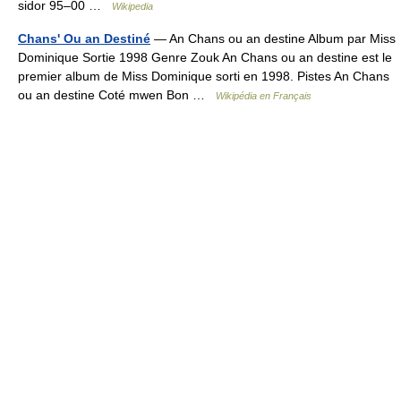
sidor 95–00 …
Wikipedia
Chans' Ou an Destiné
— An Chans ou an destine Album par Miss
Dominique Sortie 1998 Genre Zouk An Chans ou an destine est le
premier album de Miss Dominique sorti en 1998. Pistes An Chans
ou an destine Coté mwen Bon …
Wikipédia en Français